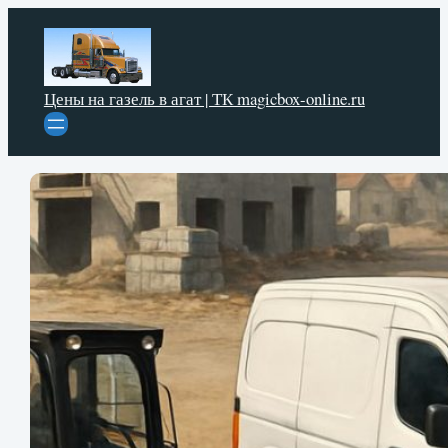
Перейти
к
содержимому
Цены на газель в агат | ТК magicbox-online.ru